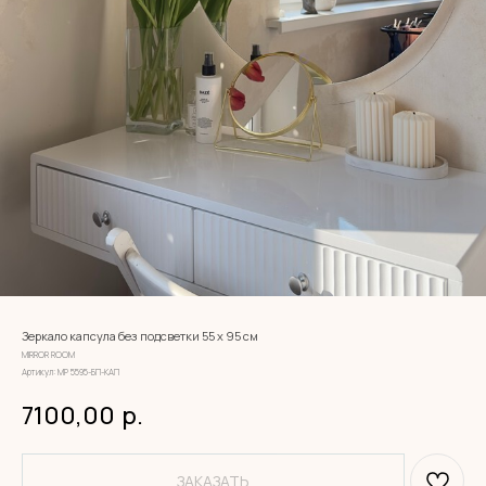
Зеркало капсула без подсветки 55 х 95 см
MIRROR ROOM
Артикул:
МР 5595-БП-КАП
7100,00
р.
ЗАКАЗАТЬ