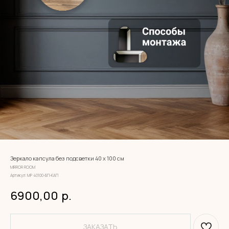
Зеркало капсула без подсветки 40 х 100 см
MIRROR ROOM
Артикул:
МР 40100-БП-КАП
6900,00
р.
ЗАКАЗАТЬ