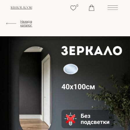
0
MIRROR ROOM
Назад в
каталог