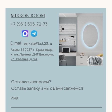
Политика конфиденциальности
|
Согласие на обработку
персональных данных
|
Договор оферты
© 2026 ИП Клевцов Е.А.Все права защищены.