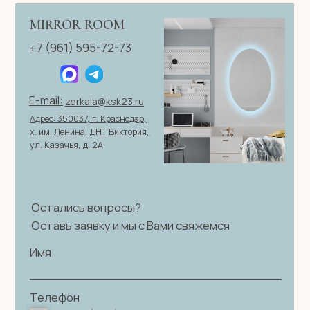
персональных данных
|
Договор оферты
© 2026 ИП Клевцов Е.А.Все права защищены.