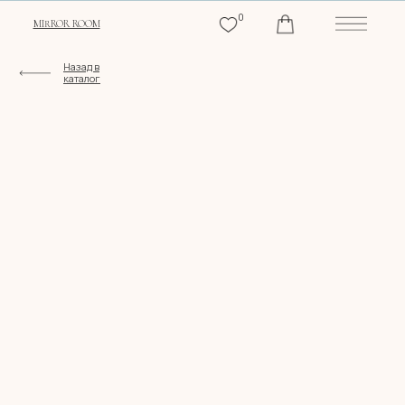
0
MIRROR ROOM
Назад в
каталог