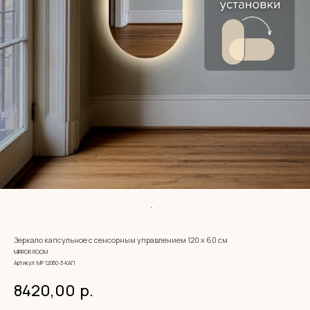
Зеркало капсульное с сенсорным управлением 120 х 60 см
MIRROR ROOM
Артикул:
МР 12060-3-КАП
8420,00
р.