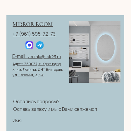
Политика конфиденциальности
|
Согласие на обработку
персональных данных
|
Договор оферты
© 2026 ИП Клевцов Е.А.Все права защищены.