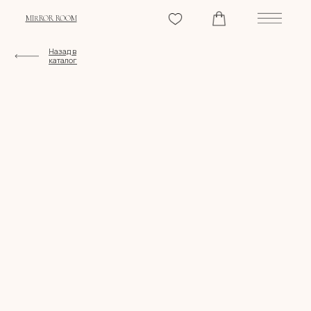
MIRROR ROOM
Назад в
каталог