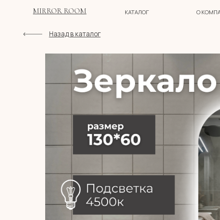
MIRROR ROOM
КАТАЛОГ
О КОМПАНИИ
Назад в каталог